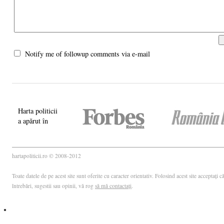
Notify me of followup comments via e-mail
Harta politicii
a apărut în
hartapoliticii.ro © 2008-2012
Toate datele de pe acest site sunt oferite cu caracter orientativ. Folosind acest site acceptați
întrebări, sugestii sau opinii, vă rog
să mă contactați
.