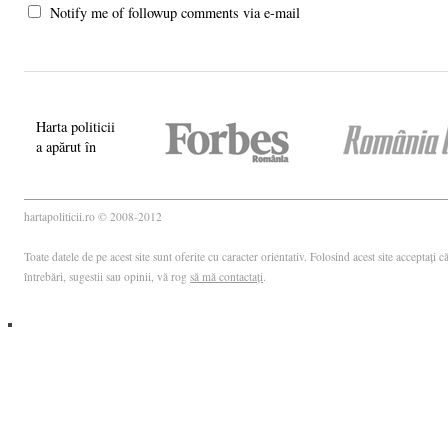
Notify me of followup comments via e-mail
Harta politicii
a apărut în
hartapoliticii.ro © 2008-2012
Toate datele de pe acest site sunt oferite cu caracter orientativ. Folosind acest site acceptați
întrebări, sugestii sau opinii, vă rog
să mă contactați
.