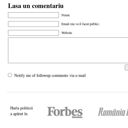
Lasa un comentariu
Nume
Email (nu va fi facut public)
Website
Notify me of followup comments via e-mail
Harta politicii
a apărut în