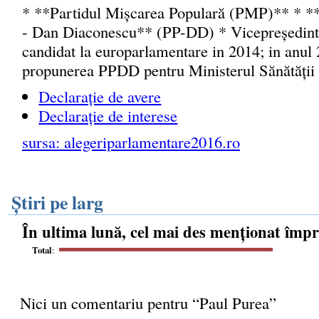
* **Partidul Mișcarea Populară (PMP)** * **
- Dan Diaconescu** (PP-DD) * Vicepreședint
candidat la europarlamentare in 2014; in anul
propunerea PPDD pentru Ministerul Sănătății 
Declarație de avere
Declarație de interese
sursa: alegeriparlamentare2016.ro
Știri pe larg
În ultima lună, cel mai des menționat împ
Total
:
Nici un comentariu pentru “Paul Purea”