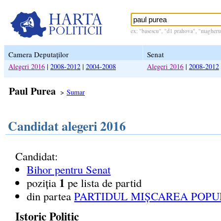
ex: "basescu", "d1 prahova", "magheru 
Camera Deputaților
Senat
Alegeri 2016
|
2008-2012
|
2004-2008
Alegeri 2016
|
2008-2012
Paul Purea
>
Sumar
Candidat alegeri 2016
Candidat:
Bihor pentru Senat
1
poziția
pe lista de partid
din partea
PARTIDUL MIȘCAREA POPU
Istoric Politic