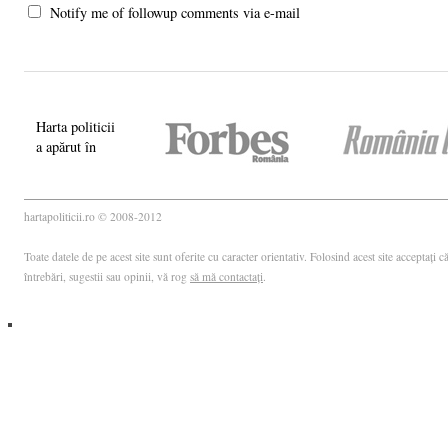
Notify me of followup comments via e-mail
Harta politicii
a apărut în
hartapoliticii.ro © 2008-2012
Toate datele de pe acest site sunt oferite cu caracter orientativ. Folosind acest site acceptați
întrebări, sugestii sau opinii, vă rog
să mă contactați
.