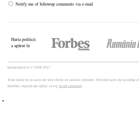
Notify me of followup comments via e-mail
Harta politicii
a apărut în
hartapoliticii.ro © 2008-2012
Toate datele de pe acest site sunt oferite cu caracter orientativ. Folosind acest site acceptați
întrebări, sugestii sau opinii, vă rog
să mă contactați
.