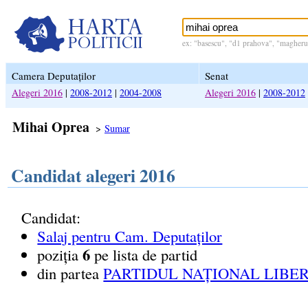
ex: "basescu", "d1 prahova", "magheru 
Camera Deputaților
Senat
Alegeri 2016
|
2008-2012
|
2004-2008
Alegeri 2016
|
2008-2012
Mihai Oprea
>
Sumar
Candidat alegeri 2016
Candidat:
Salaj pentru Cam. Deputaților
6
poziția
pe lista de partid
din partea
PARTIDUL NAȚIONAL LIBER