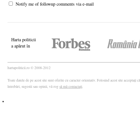
Notify me of followup comments via e-mail
Harta politicii
a apărut în
hartapoliticii.ro © 2008-2012
Toate datele de pe acest site sunt oferite cu caracter orientativ. Folosind acest site acceptați
întrebări, sugestii sau opinii, vă rog
să mă contactați
.