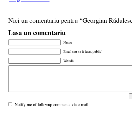
Nici un comentariu pentru “Georgian Rădules
Lasa un comentariu
Nume
Email (nu va fi facut public)
Website
Notify me of followup comments via e-mail