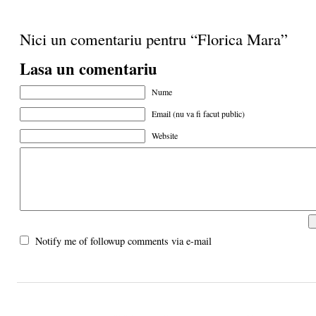
Nici un comentariu pentru “Florica Mara”
Lasa un comentariu
Nume
Email (nu va fi facut public)
Website
Notify me of followup comments via e-mail