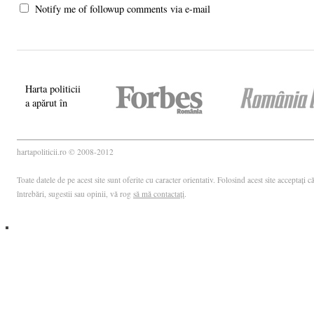
Notify me of followup comments via e-mail
Harta politicii
a apărut în
hartapoliticii.ro © 2008-2012
Toate datele de pe acest site sunt oferite cu caracter orientativ. Folosind acest site acceptați
întrebări, sugestii sau opinii, vă rog
să mă contactați
.