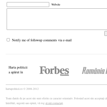
Website
Notify me of followup comments via e-mail
Harta politicii
a apărut în
hartapoliticii.ro © 2008-2012
Toate datele de pe acest site sunt oferite cu caracter orientativ. Folosind acest site acceptați
întrebări, sugestii sau opinii, vă rog
să mă contactați
.