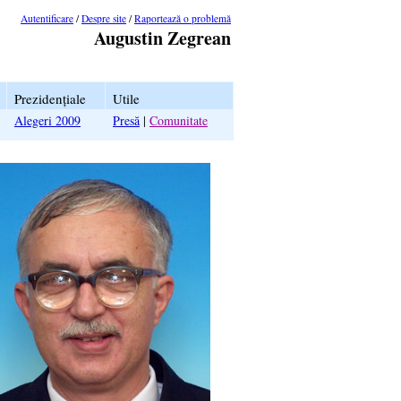
Autentificare
/
Despre site
/
Raportează o problemă
Augustin Zegrean
Prezidențiale
Utile
Alegeri 2009
Presă
|
Comunitate