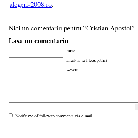
alegeri-2008.ro
.
Nici un comentariu pentru “Cristian Apostol”
Lasa un comentariu
Nume
Email (nu va fi facut public)
Website
Notify me of followup comments via e-mail