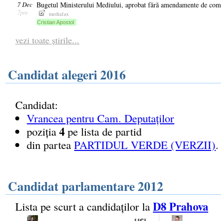
7 Dec
Bugetul Ministerului Mediului, aprobat fără amendamente de comi
7pm
mediafax
Cristian Apostol
vezi toate știrile...
Candidat alegeri 2016
Candidat:
Vrancea pentru Cam. Deputaților
4
poziția
pe lista de partid
din partea
PARTIDUL VERDE (VERZII)
.
Candidat parlamentare 2012
D8 Prahova
Lista pe scurt a candidaților la