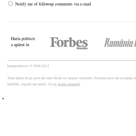
Notify me of followup comments via e-mail
Harta politicii
a apărut în
hartapoliticii.ro © 2008-2012
Toate datele de pe acest site sunt oferite cu caracter orientativ. Folosind acest site acceptați
întrebări, sugestii sau opinii, vă rog
să mă contactați
.