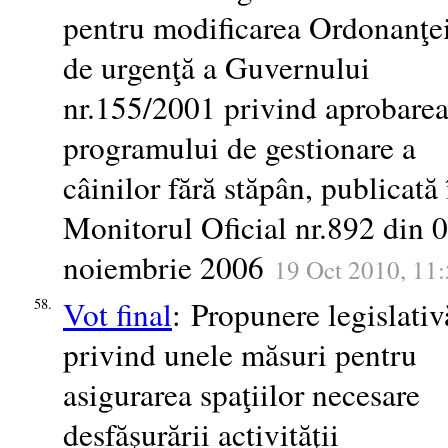
pentru modificarea Ordonanţe
de urgenţă a Guvernului
nr.155/2001 privind aprobare
programului de gestionare a
câinilor fără stăpân, publicată 
Monitorul Oficial nr.892 din 
noiembrie 2006
19 Oct 2010, 11
Vot final
: Propunere legislativ
58.
privind unele măsuri pentru
asigurarea spaţiilor necesare
desfăşurării activităţii