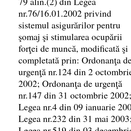
79 alin.(2) din Legea
nr.76/16.01.2002 privind
sistemul asigurărilor pentru
şomaj şi stimularea ocupării
forţei de muncă, modificată şi
completată prin: Ordonanţa d
urgenţă nr.124 din 2 octombri
2002; Ordonanţa de urgenţă
nr.147 din 31 octombrie 2002
Legea nr.4 din 09 ianuarie 20
Legea nr.232 din 31 mai 2003
Legea nr.519 din 03 decembri