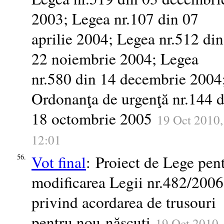
2003; Legea nr.107 din 07
aprilie 2004; Legea nr.512 din
22 noiembrie 2004; Legea
nr.580 din 14 decembrie 2004
Ordonanţa de urgenţă nr.144 d
18 octombrie 2005
19 Oct 2010,
12:01
Vot final
: Proiect de Lege pen
56.
modificarea Legii nr.482/2006
privind acordarea de trusouri
pentru nou-născuţi
19 Oct 2010,