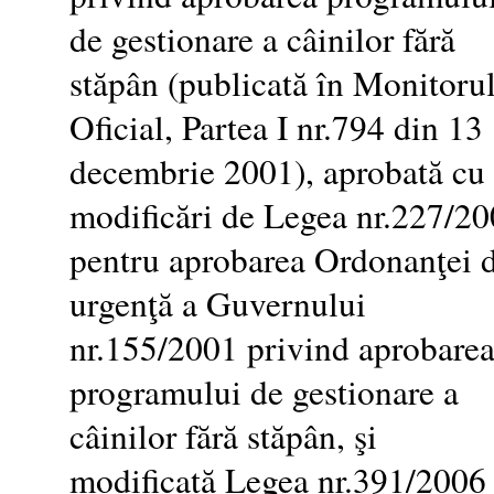
de gestionare a câinilor fără
stăpân (publicată în Monitoru
Oficial, Partea I nr.794 din 13
decembrie 2001), aprobată cu
modificări de Legea nr.227/2
pentru aprobarea Ordonanţei 
urgenţă a Guvernului
nr.155/2001 privind aprobare
programului de gestionare a
câinilor fără stăpân, şi
modificată Legea nr.391/2006