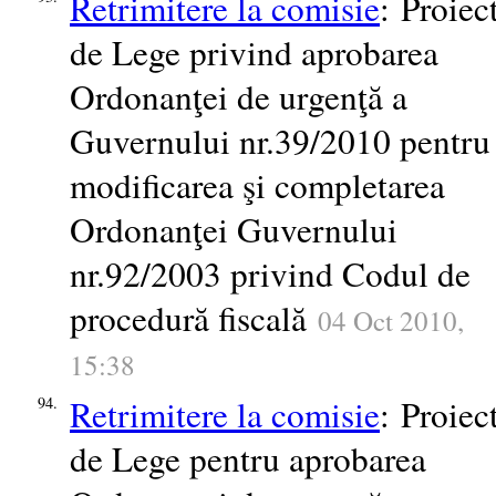
Retrimitere la comisie
: Proiec
de Lege privind aprobarea
Ordonanţei de urgenţă a
Guvernului nr.39/2010 pentru
modificarea şi completarea
Ordonanţei Guvernului
nr.92/2003 privind Codul de
procedură fiscală
04 Oct 2010,
15:38
Retrimitere la comisie
: Proiec
94.
de Lege pentru aprobarea