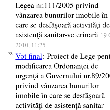
Legea nr.111/2005 privind
vânzarea bunurilor imobile în
care se desfăşoară activităţi de
asistenţă sanitar-veterinară
19 
2010, 11:25
Vot final
: Proiect de Lege pen
73.
modificarea Ordonanţei de
urgenţă a Guvernului nr.89/2
privind vânzarea bunurilor
imobile în care se desfăşoară
activităţi de asistenţă sanitar-