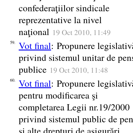
confederaţiilor sindicale
reprezentative la nivel
naţional
19 Oct 2010, 11:49
Vot final
: Propunere legislativ
59.
privind sistemul unitar de pen
publice
19 Oct 2010, 11:48
Vot final
: Propunere legislativ
60.
pentru modificarea şi
completarea Legii nr.19/2000
privind sistemul public de pen
şi alte drepturi de asigurări