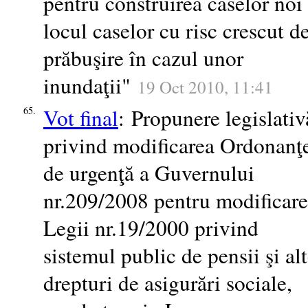
pentru construirea caselor noi
locul caselor cu risc crescut d
prăbuşire în cazul unor
inundaţii"
19 Oct 2010, 11:41
Vot final
: Propunere legislativ
65.
privind modificarea Ordonanţ
de urgenţă a Guvernului
nr.209/2008 pentru modificar
Legii nr.19/2000 privind
sistemul public de pensii şi al
drepturi de asigurări sociale,