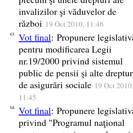
invalizilor şi văduvelor de
război
19 Oct 2010, 11:46
Vot final
: Propunere legislativ
63.
pentru modificarea Legii
nr.19/2000 privind sistemul
public de pensii şi alte dreptur
de asigurări sociale
19 Oct 2010
11:45
Vot final
: Propunere legislativ
64.
privind "Programul naţional