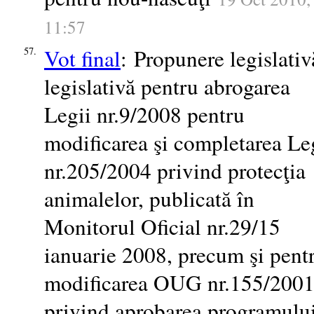
11:57
Vot final
: Propunere legislativ
57.
legislativă pentru abrogarea
Legii nr.9/2008 pentru
modificarea şi completarea Le
nr.205/2004 privind protecţia
animalelor, publicată în
Monitorul Oficial nr.29/15
ianuarie 2008, precum şi pent
modificarea OUG nr.155/200
privind aprobarea programulu