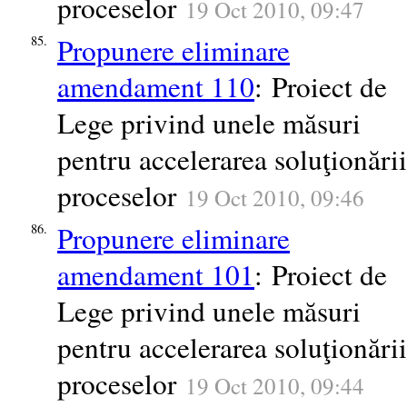
proceselor
19 Oct 2010, 09:47
Propunere eliminare
85.
amendament 110
: Proiect de
Lege privind unele măsuri
pentru accelerarea soluţionării
proceselor
19 Oct 2010, 09:46
Propunere eliminare
86.
amendament 101
: Proiect de
Lege privind unele măsuri
pentru accelerarea soluţionării
proceselor
19 Oct 2010, 09:44