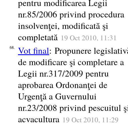
pentru modificarea Legii
nr.85/2006 privind procedura
insolvenţei, modificată şi
completată
19 Oct 2010, 11:31
Vot final
: Propunere legislativ
68.
de modificare şi completare a
Legii nr.317/2009 pentru
aprobarea Ordonanţei de
Urgenţă a Guvernului
nr.23/2008 privind pescuitul ş
acvacultura
19 Oct 2010, 11:29