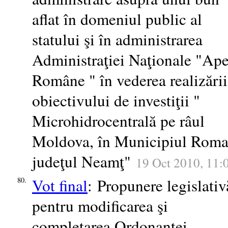
aflat în domeniul public al
statului şi în administrarea
Administraţiei Naţionale "Ape
Române " în vederea realizării
obiectivului de investiţii "
Microhidrocentrală pe râul
Moldova, în Municipiul Roma
judeţul Neamţ"
19 Oct 2010, 11:
Vot final
: Propunere legislativ
80.
pentru modificarea şi
completarea Ordonanţei