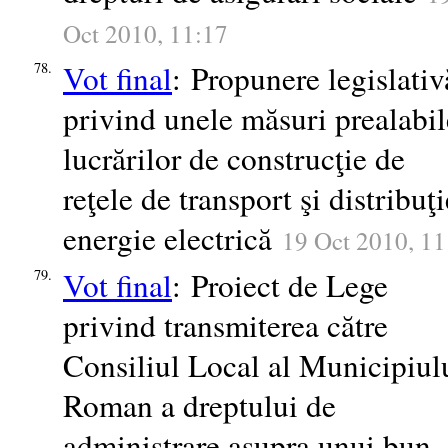
Oct 2010, 11:17
Vot final
: Propunere legislativ
78.
privind unele măsuri prealabil
lucrărilor de construcţie de
reţele de transport şi distribuţi
energie electrică
19 Oct 2010, 11
Vot final
: Proiect de Lege
79.
privind transmiterea către
Consiliul Local al Municipiul
Roman a dreptului de
administrare asupra unui bun