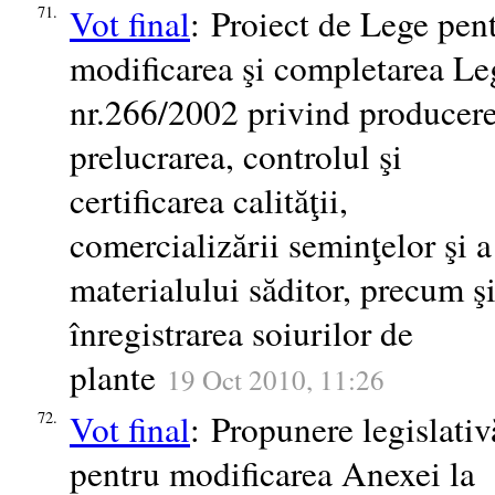
Vot final
: Proiect de Lege pen
71.
modificarea şi completarea Le
nr.266/2002 privind producere
prelucrarea, controlul şi
certificarea calităţii,
comercializării seminţelor şi a
materialului săditor, precum ş
înregistrarea soiurilor de
plante
19 Oct 2010, 11:26
Vot final
: Propunere legislativ
72.
pentru modificarea Anexei la