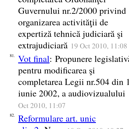
Guvernului nr.2/2000 privind
organizarea activităţii de
expertiză tehnică judiciară şi
extrajudiciară
19 Oct 2010, 11:08
Vot final
: Propunere legislativ
81.
pentru modificarea şi
completarea Legii nr.504 din 
iunie 2002, a audiovizualului
Oct 2010, 11:07
Reformulare art. unic
82.