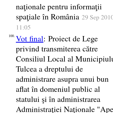
naţionale pentru informaţii
spaţiale în România
29 Sep 2010
11:05
Vot final
: Proiect de Lege
100.
privind transmiterea către
Consiliul Local al Municipiul
Tulcea a dreptului de
administrare asupra unui bun
aflat în domeniul public al
statului şi în administrarea
Administraţiei Naţionale "Ape