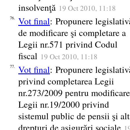
insolvenţă
19 Oct 2010, 11:18
Vot final
: Propunere legislativ
76.
de modificare şi completare a
Legii nr.571 privind Codul
fiscal
19 Oct 2010, 11:18
Vot final
: Propunere legislativ
77.
privind completarea Legii
nr.273/2009 pentru modificar
Legii nr.19/2000 privind
sistemul public de pensii şi al
drepturi de asigurări sociale
1