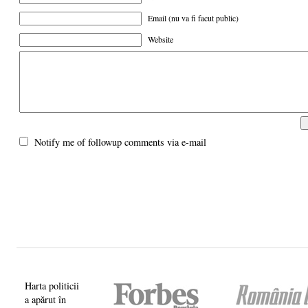
Email (nu va fi facut public)
Website
Notify me of followup comments via e-mail
Harta politicii
a apărut în