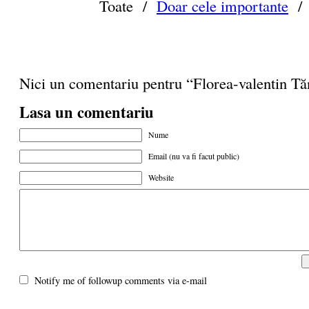
Toate /
Doar cele importante
Nici un comentariu pentru “Florea-valentin Tă
Lasa un comentariu
Nume
Email (nu va fi facut public)
Website
Notify me of followup comments via e-mail