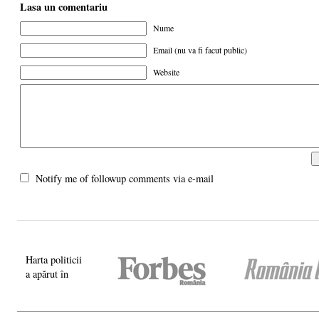
Lasa un comentariu
Nume
Email (nu va fi facut public)
Website
Notify me of followup comments via e-mail
Harta politicii
a apărut în