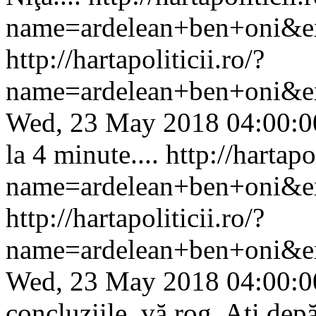
name=ardelean+ben+oni&ex
http://hartapoliticii.ro/?
name=ardelean+ben+oni&e
Wed, 23 May 2018 04:00:0
la 4 minute....
http://hartapol
name=ardelean+ben+oni&ex
http://hartapoliticii.ro/?
name=ardelean+ben+oni&e
Wed, 23 May 2018 04:00:0
concluziile, vă rog. Aţi depăş