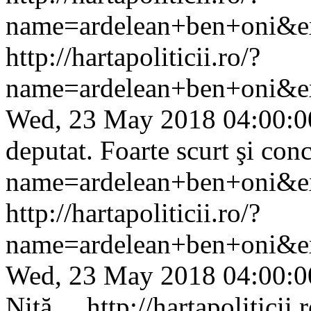
name=ardelean+ben+oni&ex
http://hartapoliticii.ro/?
name=ardelean+ben+oni&e
Wed, 23 May 2018 04:00:0
deputat. Foarte scurt şi conci
name=ardelean+ben+oni&ex
http://hartapoliticii.ro/?
name=ardelean+ben+oni&e
Wed, 23 May 2018 04:00:0
Niţă....
http://hartapoliticii.