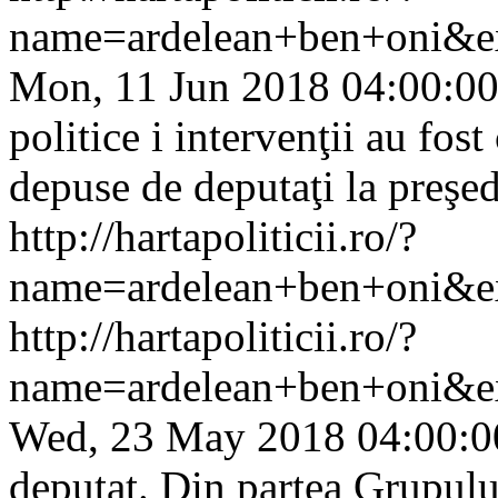
name=ardelean+ben+oni&e
Mon, 11 Jun 2018 04:00:0
politice i intervenţii au fo
depuse de deputaţi la preşedi
http://hartapoliticii.ro/?
name=ardelean+ben+oni&ex
http://hartapoliticii.ro/?
name=ardelean+ben+oni&e
Wed, 23 May 2018 04:00:0
deputat. Din partea Grupul