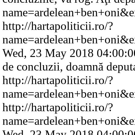
name=ardelean+ben+oni&ex
http://hartapoliticii.ro/?
name=ardelean+ben+oni&e
Wed, 23 May 2018 04:00:0
de concluzii, doamnă deputa
http://hartapoliticii.ro/?
name=ardelean+ben+oni&ex
http://hartapoliticii.ro/?
name=ardelean+ben+oni&e
Wed, 23 May 2018 04:00:0