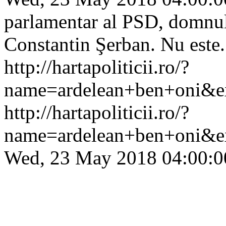
parlamentar al PSD, domnu
Constantin Şerban. Nu este
http://hartapoliticii.ro/?
name=ardelean+ben+oni&ex
http://hartapoliticii.ro/?
name=ardelean+ben+oni&e
Wed, 23 May 2018 04:00:0