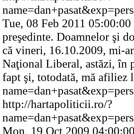
name=dan+pasat&exp=pers
Tue, 08 Feb 2011 05:00:00
preşedinte. Doamnelor şi do
că vineri, 16.10.2009, mi-a
Naţional Liberal, astăzi, în 
fapt şi, totodată, mă afiliez l
name=dan+pasat&exp=pers
http://hartapoliticii.ro/?
name=dan+pasat&exp=pers
Mon, 19 Oct 2009 04:00:0