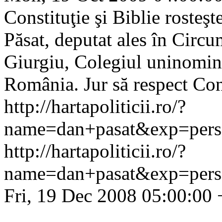
Constituţie şi Biblie rosteş
Păsat, deputat ales în Circu
Giurgiu, Colegiul uninominal
România. Jur să respect Const
http://hartapoliticii.ro/?
name=dan+pasat&exp=pers
http://hartapoliticii.ro/?
name=dan+pasat&exp=pers
Fri, 19 Dec 2008 05:00:00